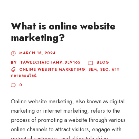
What is online website
marketing?
MARCH 15, 2024
TAWEECHAICHAMP_DEV165
BLOG
BY
ONLINE WEBSITE MARKETING
,
SEM
,
SEO
,
การ
ตลาดออนไลน์
0
Online website marketing, also known as digital
marketing or internet marketing, refers to the
process of promoting a website through various
online channels to attract visitors, engage with
potential customers, and ultimately drive