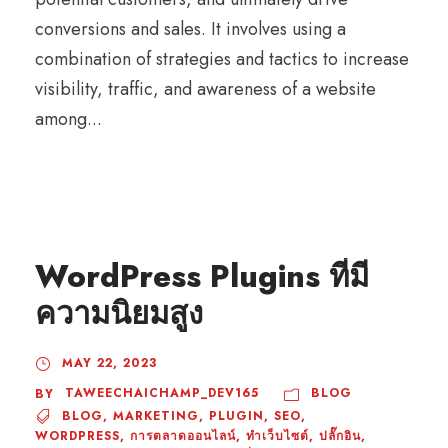
conversions and sales. It involves using a
combination of strategies and tactics to increase
visibility, traffic, and awareness of a website
among...
WordPress Plugins ที่มี
ความนิยมสูง
MAY 22, 2023
TAWEECHAICHAMP_DEV165
BLOG
BY
BLOG
,
MARKETING
,
PLUGIN
,
SEO
,
WORDPRESS
,
การตลาดออนไลน์
,
ทำเว็บไซต์
,
ปลั๊กอิน
,