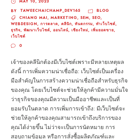
MAY 10, 2023
TAWEECHAICHAMP_DEV165
BLOG
BY
CHIANG MAI
,
MARKETING
,
SEM
,
SEO
,
WEBDESIGN
,
การตลาด
,
คลีนิก
,
ทันตกรรม
,
ทำเว็บไซต์
,
ธุรกิจ
,
พัฒนาเว็บไซต์
,
ออนไลน์
,
เชียงใหม่
,
เพิ่มยอดขาย
,
เว็บไซต์
0
เจ้าของคลีนิกต้องมีเว็บไซต์เพราะมีหลายเหตุผล
ดังนี้ การเพิ่มความน่าเชื่อถือ: เว็บไซต์เป็นเครื่อง
มือสำคัญในการสร้างความน่าเชื่อถือสำหรับธุรกิจ
ของคุณ โดยเว็บไซต์จะช่วยให้ลูกค้ามีความมั่นใจ
ว่าธุรกิจของคุณมีความเป็นมืออาชีพและเป็นที่
ยอมรับในตลาด การเพิ่มการเข้าถึง: มีเว็บไซต์จะ
ช่วยให้ลูกค้าของคุณสามารถเข้าถึงบริการของ
คุณได้ง่ายขึ้น ไม่ว่าจะเป็นการนัดหมาย การ
สอบถามข้อมูล หรือการสั่งซื้อผลิตภัณฑ์และ