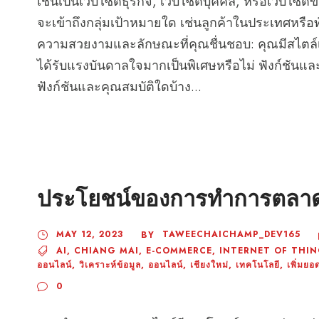
เช่นเป็นเว็บไซต์ธุรกิจ, เว็บไซต์บุคคล, หรือเว็บไซต
จะเข้าถึงกลุ่มเป้าหมายใด เช่นลูกค้าในประเทศหรื
ความสวยงามและลักษณะที่คุณชื่นชอบ: คุณมีสไตล์
ได้รับแรงบันดาลใจมากเป็นพิเศษหรือไม่ ฟังก์ชันและ
ฟังก์ชันและคุณสมบัติใดบ้าง...
ประโยชน์ของการทำการตลา
MAY 12, 2023
TAWEECHAICHAMP_DEV165
BY
AI
,
CHIANG MAI
,
E-COMMERCE
,
INTERNET OF THI
ออนไลน์
,
วิเคราะห์ข้อมูล
,
ออนไลน์
,
เชียงใหม่
,
เทคโนโลยี
,
เพิ่มย
0