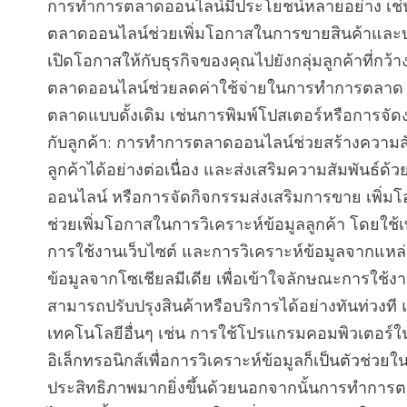
การทำการตลาดออนไลน์มีประโยชน์หลายอย่าง เช่น
ตลาดออนไลน์ช่วยเพิ่มโอกาสในการขายสินค้าและบร
เปิดโอกาสให้กับธุรกิจของคุณไปยังกลุ่มลูกค้าที่ก
ตลาดออนไลน์ช่วยลดค่าใช้จ่ายในการทำการตลาด
ตลาดแบบดั้งเดิม เช่นการพิมพ์โปสเตอร์หรือการจัด
กับลูกค้า: การทำการตลาดออนไลน์ช่วยสร้างความสัม
ลูกค้าได้อย่างต่อเนื่อง และส่งเสริมความสัมพันธ์ด
ออนไลน์ หรือการจัดกิจกรรมส่งเสริมการขาย เพิ่
ช่วยเพิ่มโอกาสในการวิเคราะห์ข้อมูลลูกค้า โดยใช้เท
การใช้งานเว็บไซต์ และการวิเคราะห์ข้อมูลจากแหล
ข้อมูลจากโซเชียลมีเดีย เพื่อเข้าใจลักษณะการใช้ง
สามารถปรับปรุงสินค้าหรือบริการได้อย่างทันท่วงท
เทคโนโลยีอื่นๆ เช่น การใช้โปรแกรมคอมพิวเตอร์ใน
อิเล็กทรอนิกส์เพื่อการวิเคราะห์ข้อมูลก็เป็นตัวช
ประสิทธิภาพมากยิ่งขึ้นด้วยนอกจากนั้นการทำการตล