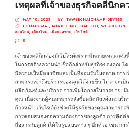
เหตุผลที่เจ้าของธุรกิจคลีนิกค
MAY 10, 2023
TAWEECHAICHAMP_DEV165
BY
CHIANG MAI
,
MARKETING
,
SEM
,
SEO
,
WEBDESIGN
,
ออนไลน์
,
เชียงใหม่
,
เพิ่มยอดขาย
,
เว็บไซต์
0
เจ้าของคลีนิกต้องมีเว็บไซต์เพราะมีหลายเหตุผลดังนี้ 
ในการสร้างความน่าเชื่อถือสำหรับธุรกิจของคุณ โดย
มีความเป็นมืออาชีพและเป็นที่ยอมรับในตลาด การเพิ่
สามารถเข้าถึงบริการของคุณได้ง่ายขึ้น ไม่ว่าจะเป
ผลิตภัณฑ์และบริการ การเพิ่มโอกาสในการขาย: มีเ
คุณ เนื่องจากผู้คนสามารถสั่งซื้อผลิตภัณฑ์และบร
ก้าวหน้า: เว็บไซต์ยังช่วยให้ธุรกิจของคุณสามา
การตอบสนองต่อความต้องการของลูกค้า การติดต่อสื่
สื่อสารกับลูกค้าได้ในรูปแบบต่าง ๆ อีกด้วย เช่น ก