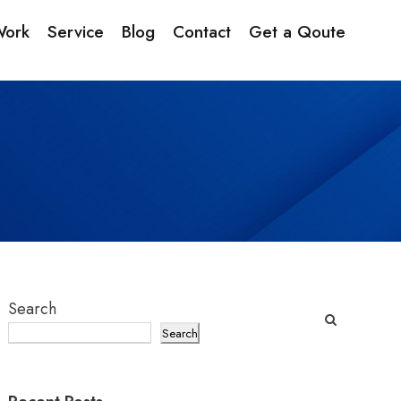
Work
Service
Blog
Contact
Get a Qoute
Search
Search