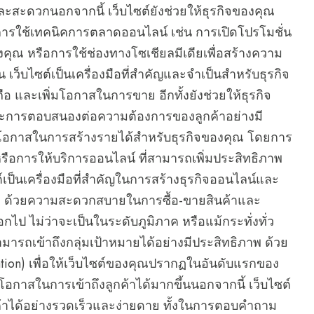
ละสะดวกนอกจากนี้ เว็บไซต์ยังช่วยให้ธุรกิจของคุณ
ดยการใช้เทคนิคการตลาดออนไลน์ เช่น การเปิดโปรโมชั่น
ของคุณ หรือการใช้ช่องทางโซเชียลมีเดียเพื่อสร้างความ
น เว็บไซต์เป็นเครื่องมือที่สำคัญและจำเป็นสำหรับธุรกิจ
ือ และเพิ่มโอกาสในการขาย อีกทั้งยังช่วยให้ธุรกิจ
การตอบสนองต่อความต้องการของลูกค้าอย่างมี
่มโอกาสในการสร้างรายได้สำหรับธุรกิจของคุณ โดยการ
หรือการให้บริการออนไลน์ ที่สามารถเพิ่มประสิทธิภาพ
์เป็นเครื่องมือที่สำคัญในการสร้างธุรกิจออนไลน์และ
พ ด้วยความสะดวกสบายในการซื้อ-ขายสินค้าและ
ออกไป ไม่ว่าจะเป็นในระดับภูมิภาค หรือแม้กระทั่งทั่ว
ารถเข้าถึงกลุ่มเป้าหมายได้อย่างมีประสิทธิภาพ ด้วย
tion) เพื่อให้เว็บไซต์ของคุณปรากฏในอันดับแรกของ
มโอกาสในการเข้าถึงลูกค้าได้มากขึ้นนอกจากนี้ เว็บไซต์
กค้าได้อย่างรวดเร็วและง่ายดาย ทั้งในการตอบคำถาม