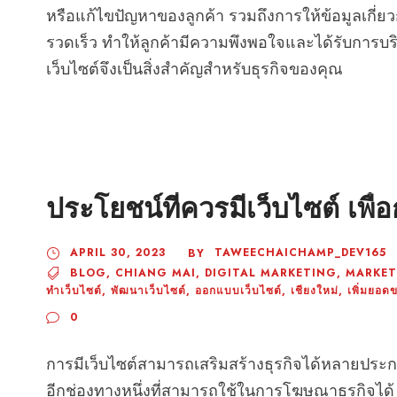
หรือแก้ไขปัญหาของลูกค้า รวมถึงการให้ข้อมูลเกี่
รวดเร็ว ทำให้ลูกค้ามีความพึงพอใจและได้รับการบริก
เว็บไซต์จึงเป็นสิ่งสำคัญสำหรับธุรกิจของคุณ
ประโยชน์ที่ควรมีเว็บไซต์ เพื่
APRIL 30, 2023
TAWEECHAICHAMP_DEV165
BY
BLOG
,
CHIANG MAI
,
DIGITAL MARKETING
,
MARKET
ทำเว็บไซต์
,
พัฒนาเว็บไซต์
,
ออกแบบเว็บไซต์
,
เชียงใหม่
,
เพิ่มยอด
0
การมีเว็บไซต์สามารถเสริมสร้างธุรกิจได้หลายประกา
อีกช่องทางหนึ่งที่สามารถใช้ในการโฆษณาธุรกิจได้ โด