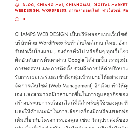
BLOG
,
CHIANG MAI
,
CHIANGMAI
,
DIGITAL MARKE
WEBDESIGN
,
WORDPRESS
,
การตลาดออนไลน์
,
ทำเว็บไซต์
,
พั
0
CHAMPS WEB DESIGN เป็นบริษัทออกแบบเว็บไซต์ยุคให
บริษัทด้วย WordPress รับทำเว็บไซต์ภาษาไทย, อังกฤษ, 
รับทำเว็บโรงแรม , องค์กรทั่วไป หรืออื่นๆ ทุกเว็บไ
ติดอันดับการค้นหาผ่าน Google ได้ง่ายขึ้น เรามุ่ง
การทดสอบ และการติดตั้ง รวมถึงการให้คำปรึกษาเกี
รับการเผยแพร่และเข้าถึงกลุ่มเป้าหมายได้อย่างเห
จัดการเว็บไซต์ (Web Management) อีกด้วย ทำให้คุ
เอง และสามารถมีเวลามากขึ้นในการดูแลธุรกิจขอ
สร้างประสบการณ์ออนไลน์ที่ดีสำหรับผู้ใช้ของคุ
และให้คำแนะนำในการเลือกเครื่องมือหรือแพลตฟอร์ม
เติมเกี่ยวกับโครงการของคุณ เช่น: วัตถุประสงค์ของเ