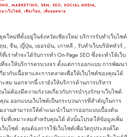
TING
,
MARKETING
,
SEM
,
SEO
,
SOCIAL MEDIA
,
ฒนาเว็บไซต์
,
เชียงใหม่
,
เพิ่มยอดขาย
ม่ที่ตั้งอยู่ในจังหวัดเชียงใหม่ บริการรับทำเว็บไซต์
จีน, ญี่ปุ่น, เยอรมัน, เกาหลี , รับทำเว็บบริษัททัวร์ ,
ซต์ที่เราทำจะได้รับการทำ On-Page SEO ซึ่งจะทำให้เว็บ
มั่นที่จะให้บริการครบวงจร ตั้งแต่การออกแบบ การพัฒนา
่ยวกับเนื้อหาและการตลาดเพื่อให้เว็บไซต์ของคุณได้
มาะสม นอกจากนี้ เรายังให้บริการด้านการบริหาร
ณไม่ต้องมีความกังวลเกี่ยวกับการบำรุงรักษาเว็บไซต์
งคุณ ออกแบบเว็บไซต์เป็นกระบวนการที่สำคัญในการ
ณ ทีมงานสามารถให้คำแนะนำในการออกแบบเบื้องต้น
ที่เหมาะสมสำหรับคุณได้ ดังนั้นโปรดให้ข้อมูลเพิ่ม
ว็บไซต์: คุณต้องการใช้เว็บไซต์เพื่อวัตถุประสงค์ใด