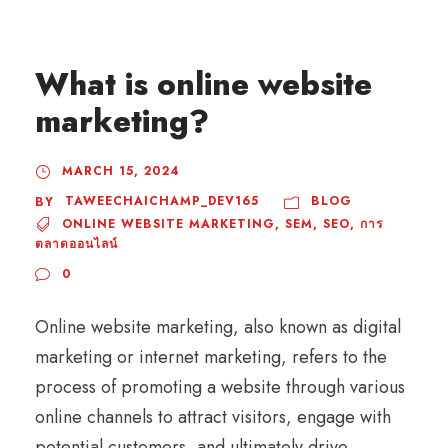
What is online website
marketing?
MARCH 15, 2024
TAWEECHAICHAMP_DEV165
BLOG
BY
ONLINE WEBSITE MARKETING
,
SEM
,
SEO
,
การ
ตลาดออนไลน์
0
Online website marketing, also known as digital
marketing or internet marketing, refers to the
process of promoting a website through various
online channels to attract visitors, engage with
potential customers, and ultimately drive