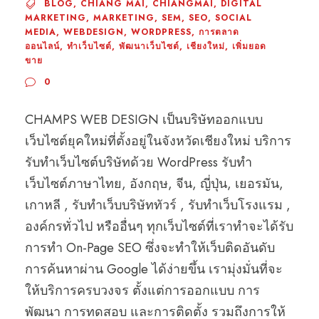
BLOG
,
CHIANG MAI
,
CHIANGMAI
,
DIGITAL
MARKETING
,
MARKETING
,
SEM
,
SEO
,
SOCIAL
MEDIA
,
WEBDESIGN
,
WORDPRESS
,
การตลาด
ออนไลน์
,
ทำเว็บไซต์
,
พัฒนาเว็บไซต์
,
เชียงใหม่
,
เพิ่มยอด
ขาย
0
CHAMPS WEB DESIGN เป็นบริษัทออกแบบ
เว็บไซต์ยุคใหม่ที่ตั้งอยู่ในจังหวัดเชียงใหม่ บริการ
รับทำเว็บไซต์บริษัทด้วย WordPress รับทำ
เว็บไซต์ภาษาไทย, อังกฤษ, จีน, ญี่ปุ่น, เยอรมัน,
เกาหลี , รับทำเว็บบริษัททัวร์ , รับทำเว็บโรงแรม ,
องค์กรทั่วไป หรืออื่นๆ ทุกเว็บไซต์ที่เราทำจะได้รับ
การทำ On-Page SEO ซึ่งจะทำให้เว็บติดอันดับ
การค้นหาผ่าน Google ได้ง่ายขึ้น เรามุ่งมั่นที่จะ
ให้บริการครบวงจร ตั้งแต่การออกแบบ การ
พัฒนา การทดสอบ และการติดตั้ง รวมถึงการให้