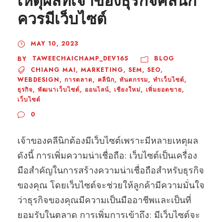
เหตุผลที่เจ้าของธุรกิจคลีนิก
ควรมีเว็บไซต์
MAY 10, 2023
TAWEECHAICHAMP_DEV165
BLOG
BY
CHIANG MAI
,
MARKETING
,
SEM
,
SEO
,
WEBDESIGN
,
การตลาด
,
คลีนิก
,
ทันตกรรม
,
ทำเว็บไซต์
,
ธุรกิจ
,
พัฒนาเว็บไซต์
,
ออนไลน์
,
เชียงใหม่
,
เพิ่มยอดขาย
,
เว็บไซต์
0
เจ้าของคลีนิกต้องมีเว็บไซต์เพราะมีหลายเหตุผล
ดังนี้ การเพิ่มความน่าเชื่อถือ: เว็บไซต์เป็นเครื่อง
มือสำคัญในการสร้างความน่าเชื่อถือสำหรับธุรกิจ
ของคุณ โดยเว็บไซต์จะช่วยให้ลูกค้ามีความมั่นใจ
ว่าธุรกิจของคุณมีความเป็นมืออาชีพและเป็นที่
ยอมรับในตลาด การเพิ่มการเข้าถึง: มีเว็บไซต์จะ