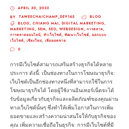
APRIL 30, 2023
TAWEECHAICHAMP_DEV165
BLOG
BY
BLOG
,
CHIANG MAI
,
DIGITAL MARKETING
,
MARKETING
,
SEM
,
SEO
,
WEBDESIGN
,
การตลาด
,
การตลาดออนไลน์
,
ทำเว็บไซต์
,
พัฒนาเว็บไซต์
,
ออกแบบ
เว็บไซต์
,
เชียงใหม่
,
เพิ่มยอดขาย
0
การมีเว็บไซต์สามารถเสริมสร้างธุรกิจได้หลาย
ประการ ดังนี้: เป็นช่องทางในการโฆษณาธุรกิจ:
เว็บไซต์เป็นอีกช่องทางหนึ่งที่สามารถใช้ในการ
โฆษณาธุรกิจได้ โดยผู้ใช้งานอินเทอร์เน็ตจะได้
รับข้อมูลเกี่ยวกับธุรกิจและผลิตภัณฑ์ของคุณผ่าน
ทางเว็บไซต์นั้นๆ ซึ่งทำให้เพิ่มโอกาสในการเพิ่ม
ยอดขายและสร้างความน่าสนใจให้กับธุรกิจของ
คุณ เพิ่มความเชื่อถือในธุรกิจ: การมีเว็บไซต์ที่มี