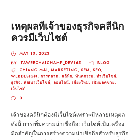
เหตุผลที่เจ้าของธุรกิจคลีนิก
ควรมีเว็บไซต์
MAY 10, 2023
TAWEECHAICHAMP_DEV165
BLOG
BY
CHIANG MAI
,
MARKETING
,
SEM
,
SEO
,
WEBDESIGN
,
การตลาด
,
คลีนิก
,
ทันตกรรม
,
ทำเว็บไซต์
,
ธุรกิจ
,
พัฒนาเว็บไซต์
,
ออนไลน์
,
เชียงใหม่
,
เพิ่มยอดขาย
,
เว็บไซต์
0
เจ้าของคลีนิกต้องมีเว็บไซต์เพราะมีหลายเหตุผล
ดังนี้ การเพิ่มความน่าเชื่อถือ: เว็บไซต์เป็นเครื่อง
มือสำคัญในการสร้างความน่าเชื่อถือสำหรับธุรกิจ