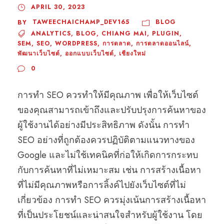
APRIL 30, 2023
TAWEECHAICHAMP_DEV165
BLOG
BY
ANALYTICS
,
BLOG
,
CHIANG MAI
,
PLUGIN
,
SEM
,
SEO
,
WORDPRESS
,
การตลาด
,
การตลาดออนไลน์
,
พัฒนาเว็บไซต์
,
ออกแบบเว็บไซต์
,
เชียงใหม่
0
การทำ SEO ควรทำให้มีคุณภาพ เพื่อให้เว็บไซต์
ของคุณสามารถเข้าถึงและปรับปรุงการค้นหาของ
ผู้ใช้งานได้อย่างมีประสิทธิภาพ ดังนั้น การทำ
SEO อย่างที่ถูกต้องควรปฏิบัติตามแนวทางของ
Google และไม่ใช้เทคนิคที่ก่อให้เกิดการกระทบ
กับการค้นหาที่ไม่เหมาะสม เช่น การสร้างเนื้อหา
ที่ไม่มีคุณภาพหรือการลิ้งค์ไปยังเว็บไซต์ที่ไม่
เกี่ยวข้อง การทำ SEO ควรมุ่งเน้นการสร้างเนื้อหา
ที่เป็นประโยชน์และน่าสนใจสำหรับผู้ใช้งาน โดย