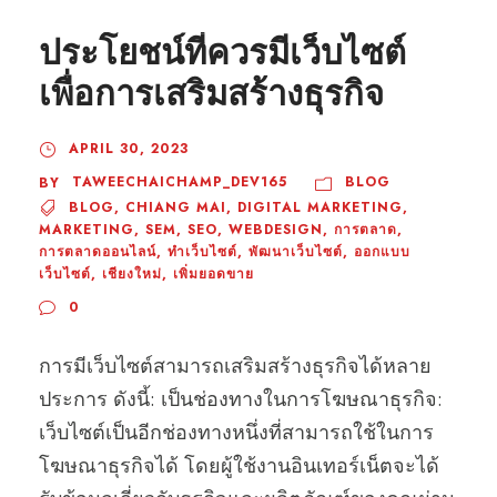
ประโยชน์ที่ควรมีเว็บไซต์
เพื่อการเสริมสร้างธุรกิจ
APRIL 30, 2023
TAWEECHAICHAMP_DEV165
BLOG
BY
BLOG
,
CHIANG MAI
,
DIGITAL MARKETING
,
MARKETING
,
SEM
,
SEO
,
WEBDESIGN
,
การตลาด
,
การตลาดออนไลน์
,
ทำเว็บไซต์
,
พัฒนาเว็บไซต์
,
ออกแบบ
เว็บไซต์
,
เชียงใหม่
,
เพิ่มยอดขาย
0
การมีเว็บไซต์สามารถเสริมสร้างธุรกิจได้หลาย
ประการ ดังนี้: เป็นช่องทางในการโฆษณาธุรกิจ:
เว็บไซต์เป็นอีกช่องทางหนึ่งที่สามารถใช้ในการ
โฆษณาธุรกิจได้ โดยผู้ใช้งานอินเทอร์เน็ตจะได้