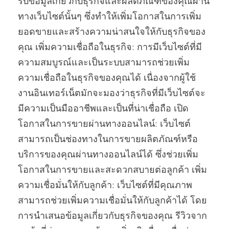
รับข้อมูลเกี่ยวกับธุรกิจและผลิตภัณฑ์ของคุณผ่าน
ทางเว็บไซต์นั้นๆ ซึ่งทำให้เพิ่มโอกาสในการเพิ่ม
ยอดขายและสร้างความน่าสนใจให้กับธุรกิจของ
คุณ เพิ่มความเชื่อถือในธุรกิจ: การมีเว็บไซต์ที่มี
ความสมบูรณ์และเป็นระบบสามารถช่วยเพิ่ม
ความเชื่อถือในธุรกิจของคุณได้ เนื่องจากผู้ใช้
งานอินเทอร์เน็ตมักจะมองว่าธุรกิจที่มีเว็บไซต์จะ
มีความเป็นมืออาชีพและเป็นที่น่าเชื่อถือ เปิด
โอกาสในการขายผ่านทางออนไลน์: เว็บไซต์
สามารถเป็นช่องทางในการขายผลิตภัณฑ์หรือ
บริการของคุณผ่านทางออนไลน์ได้ ซึ่งช่วยเพิ่ม
โอกาสในการขายและสะดวกสบายต่อลูกค้า เพิ่ม
ความเชื่อมั่นให้กับลูกค้า: เว็บไซต์ที่มีคุณภาพ
สามารถช่วยเพิ่มความเชื่อมั่นให้กับลูกค้าได้ โดย
การนำเสนอข้อมูลเกี่ยวกับธุรกิจของคุณ รีวิวจาก