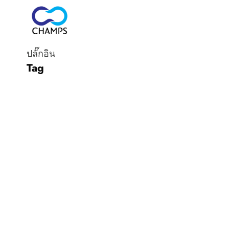
ปลั๊กอิน
Tag