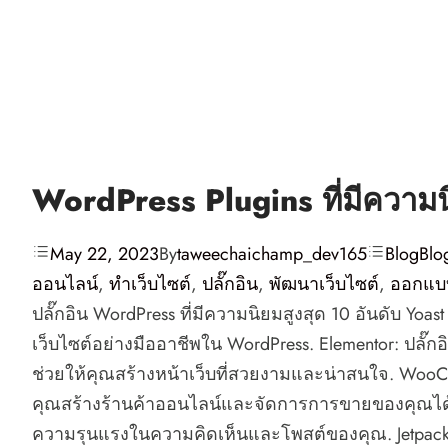
WordPress Plugins ที่มีความน
May 22, 2023
By
taweechaichamp_dev165
Blog
Blo
ออนไลน์
,
ทำเว็บไซต์
,
ปลั๊กอิน
,
พัฒนาเว็บไซต์
,
ออกแบบ
ปลั๊กอิน WordPress ที่มีความนิยมสูงสุด 10 อันดับ Yoas
เว็บไซต์อย่างมืออาชีพใน WordPress. Elementor: ปลั๊ก
ช่วยให้คุณสร้างหน้าเว็บที่สวยงามและน่าสนใจ. WooCom
คุณสร้างร้านค้าออนไลน์และจัดการการขายของคุณได้อย่
ความรุนแรงในความคิดเห็นและโพสต์ของคุณ. Jetpack: ป