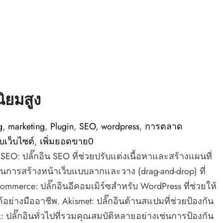
ิยมสูง
g
,
marketing
,
Plugin
,
SEO
,
wordpress
,
การตลาด
เว็บไซต์
,
เพิ่มยอดขาย
0
t SEO: ปลั๊กอิน SEO ที่ช่วยปรับแต่งเนื้อหาและสร้างแผนที่
อินการสร้างหน้าเว็บแบบลากและวาง (drag-and-drop) ที่
merce: ปลั๊กอินอีคอมเมิร์ซสำหรับ WordPress ที่ช่วยให้
างมืออาชีพ. Akismet: ปลั๊กอินต้านสแปมที่ช่วยป้องกัน
ลั๊กอินทั่วไปที่รวมคุณสมบัติหลายอย่างเช่นการป้องกัน