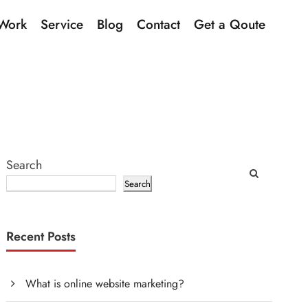
Work
Service
Blog
Contact
Get a Qoute
Search
Search
Recent Posts
What is online website marketing?