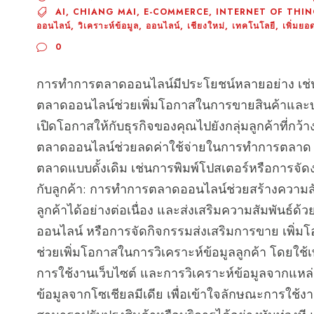
AI
,
CHIANG MAI
,
E-COMMERCE
,
INTERNET OF THI
ออนไลน์
,
วิเคราะห์ข้อมูล
,
ออนไลน์
,
เชียงใหม่
,
เทคโนโลยี
,
เพิ่มย
0
การทำการตลาดออนไลน์มีประโยชน์หลายอย่าง เช่น
ตลาดออนไลน์ช่วยเพิ่มโอกาสในการขายสินค้าและบร
เปิดโอกาสให้กับธุรกิจของคุณไปยังกลุ่มลูกค้าที่ก
ตลาดออนไลน์ช่วยลดค่าใช้จ่ายในการทำการตลาด
ตลาดแบบดั้งเดิม เช่นการพิมพ์โปสเตอร์หรือการจัด
กับลูกค้า: การทำการตลาดออนไลน์ช่วยสร้างความสัม
ลูกค้าได้อย่างต่อเนื่อง และส่งเสริมความสัมพันธ์ด
ออนไลน์ หรือการจัดกิจกรรมส่งเสริมการขาย เพิ่
ช่วยเพิ่มโอกาสในการวิเคราะห์ข้อมูลลูกค้า โดยใช้เท
การใช้งานเว็บไซต์ และการวิเคราะห์ข้อมูลจากแหล
ข้อมูลจากโซเชียลมีเดีย เพื่อเข้าใจลักษณะการใช้ง