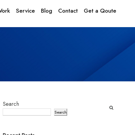
Work
Service
Blog
Contact
Get a Qoute
Search
Search