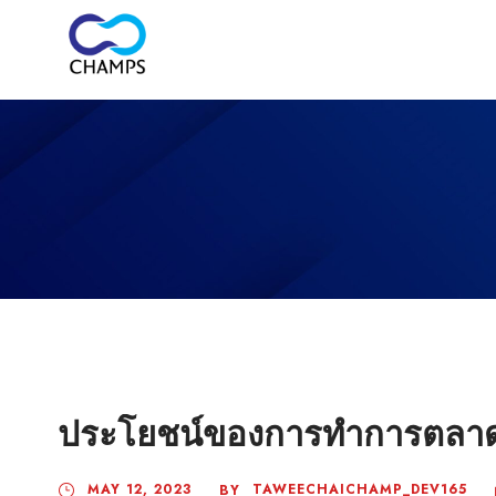
ประโยชน์ของการทำการตลา
MAY 12, 2023
TAWEECHAICHAMP_DEV165
BY