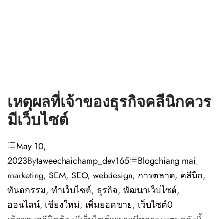
เหตุผลที่เจ้าของธุรกิจคลีนิกควร
มีเว็บไซต์
May 10,
2023
By
taweechaichamp_dev165
Blog
chiang mai
,
marketing
,
SEM
,
SEO
,
webdesign
,
การตลาด
,
คลีนิก
,
ทันตกรรม
,
ทำเว็บไซต์
,
ธุรกิจ
,
พัฒนาเว็บไซต์
,
ออนไลน์
,
เชียงใหม่
,
เพิ่มยอดขาย
,
เว็บไซต์
0