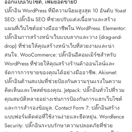
ออกแบบเว็บไซต์
,
เพิ่มยอดขาย
0
ปลั๊กอิน WordPress ที่มีความนิยมสูงสุด 10 อันดับ Yoast
SEO: ปลั๊กอิน SEO ที่ช่วยปรับแต่งเนื้อหาและสร้าง
แผนที่เว็บไซต์อย่างมืออาชีพใน WordPress. Elementor:
ปลั๊กอินการสร้างหน้าเว็บแบบลากและวาง (drag-and-
drop) ที่ช่วยให้คุณสร้างหน้าเว็บที่สวยงามและน่า
สนใจ. WooCommerce: ปลั๊กอินอีคอมเมิร์ซสำหรับ
WordPress ที่ช่วยให้คุณสร้างร้านค้าออนไลน์และ
จัดการการขายของคุณได้อย่างมืออาชีพ. Akismet:
ปลั๊กอินต้านสแปมที่ช่วยป้องกันความรุนแรงในความ
คิดเห็นและโพสต์ของคุณ. Jetpack: ปลั๊กอินทั่วไปที่รวม
คุณสมบัติหลายอย่างเช่นการป้องกันการแฮกเว็บไซต์
และการสำรองข้อมูล. Contact Form 7: ปลั๊กอินสร้าง
แบบฟอร์มติดต่อที่ใช้งานง่ายและยืดหยุ่น. Wordfence
Security: ปลั๊กอินระบบรักษาความปลอดภัยที่ช่วย