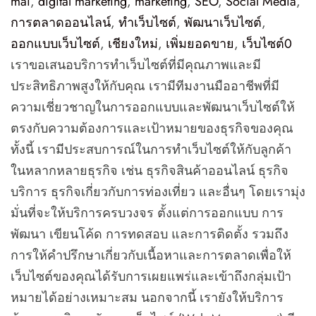
mai
,
digital marketing
,
marketing
,
SEO
,
Social Media
,
การตลาดออนไลน์
,
ทำเว็บไซต์
,
พัฒนาเว็บไซต์
,
ออกแบบเว็บไซต์
,
เชียงใหม่
,
เพิ่มยอดขาย
,
เว็บไซต์
0
เราขอเสนอบริการทำเว็บไซต์ที่มีคุณภาพและมี
ประสิทธิภาพสูงให้กับคุณ เรามีทีมงานมืออาชีพที่มี
ความเชี่ยวชาญในการออกแบบและพัฒนาเว็บไซต์ให้
ตรงกับความต้องการและเป้าหมายของธุรกิจของคุณ
ทั้งนี้ เรามีประสบการณ์ในการทำเว็บไซต์ให้กับลูกค้า
ในหลากหลายธุรกิจ เช่น ธุรกิจสินค้าออนไลน์ ธุรกิจ
บริการ ธุรกิจเกี่ยวกับการท่องเที่ยว และอื่นๆ โดยเรามุ่ง
มั่นที่จะให้บริการครบวงจร ตั้งแต่การออกแบบ การ
พัฒนา เขียนโค้ด การทดสอบ และการติดตั้ง รวมถึง
การให้คำปรึกษาเกี่ยวกับเนื้อหาและการตลาดเพื่อให้
เว็บไซต์ของคุณได้รับการเผยแพร่และเข้าถึงกลุ่มเป้า
หมายได้อย่างเหมาะสม นอกจากนี้ เรายังให้บริการ