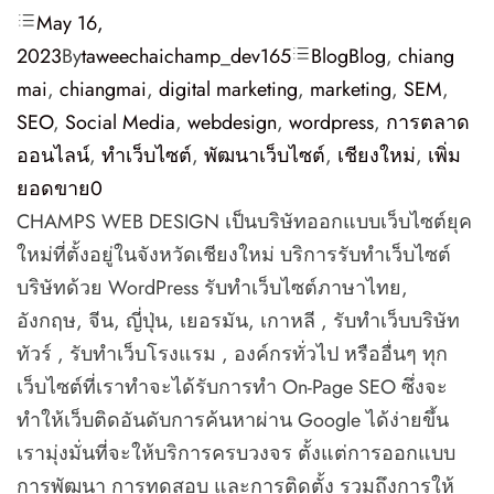
May 16,
2023
By
taweechaichamp_dev165
Blog
Blog
,
chiang
mai
,
chiangmai
,
digital marketing
,
marketing
,
SEM
,
SEO
,
Social Media
,
webdesign
,
wordpress
,
การตลาด
ออนไลน์
,
ทำเว็บไซต์
,
พัฒนาเว็บไซต์
,
เชียงใหม่
,
เพิ่ม
ยอดขาย
0
CHAMPS WEB DESIGN เป็นบริษัทออกแบบเว็บไซต์ยุค
ใหม่ที่ตั้งอยู่ในจังหวัดเชียงใหม่ บริการรับทำเว็บไซต์
บริษัทด้วย WordPress รับทำเว็บไซต์ภาษาไทย,
อังกฤษ, จีน, ญี่ปุ่น, เยอรมัน, เกาหลี , รับทำเว็บบริษัท
ทัวร์ , รับทำเว็บโรงแรม , องค์กรทั่วไป หรืออื่นๆ ทุก
เว็บไซต์ที่เราทำจะได้รับการทำ On-Page SEO ซึ่งจะ
ทำให้เว็บติดอันดับการค้นหาผ่าน Google ได้ง่ายขึ้น
เรามุ่งมั่นที่จะให้บริการครบวงจร ตั้งแต่การออกแบบ
การพัฒนา การทดสอบ และการติดตั้ง รวมถึงการให้